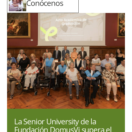
Conócenos
La Senior University de la
Fundación DomusVi supera el