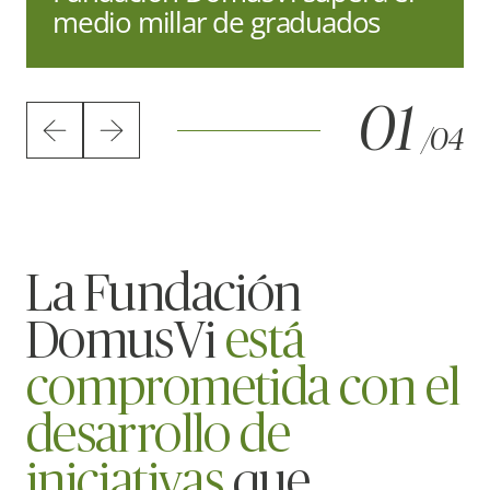
medio millar de graduados
01
/04
La Fundación
DomusVi
está
comprometida con el
desarrollo de
iniciativas
que